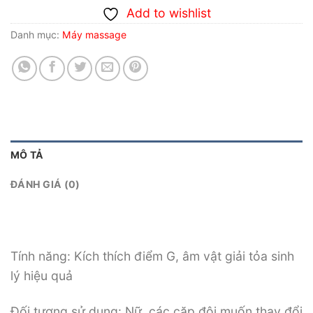
Add to wishlist
Danh mục:
Máy massage
MÔ TẢ
ĐÁNH GIÁ (0)
Tính năng: Kích thích điểm G, âm vật giải tỏa sinh
lý hiệu quả
Đối tượng sử dụng: Nữ, các cặp đôi muốn thay đổi