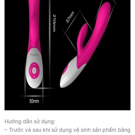
Hướng dẫn sử dụng:
– Trước và sau khi sử dụng vệ sinh sản phẩm bằng