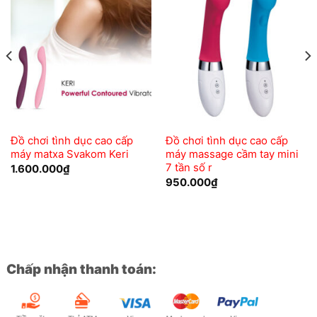
Add to
Add to
wishlist
wishlist
Đồ chơi tình dục cao cấp
Đồ chơi tình dục cao cấp
máy matxa Svakom Keri
máy massage cầm tay mini
7 tần số r
1.600.000
₫
950.000
₫
Chấp nhận thanh toán: