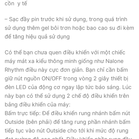
cồn y tế
– Sạc đầy pin trước khi sử dụng, trong quá trình
sử dụng thêm gel bôi trơn hoặc bao cao su đi kèm
để tăng hiệu quả sử dụng
Có thể bạn chưa quen điều khiển với một chiếc
máy mát xa kiểu thông minh giống như Nalone
Rhythm điều này cực đơn giản. Bạn chỉ cần bấm
giữ nút nguồn ON/OFF trong vòng 2 giây thiết bị
đèn LED của động cơ ngay lập tức báo sáng. Lúc
này bạn có thể sử dụng 2 chế độ điều khiển trên
bảng điều khiển của máy:
Bấm trực tiếp: Để điều khiển rung nhánh bấm nút
Outside (bên phải) để tăng rung phần nhánh bấm
tiếp tục vào nút Outside cho tới khi mức độ rung