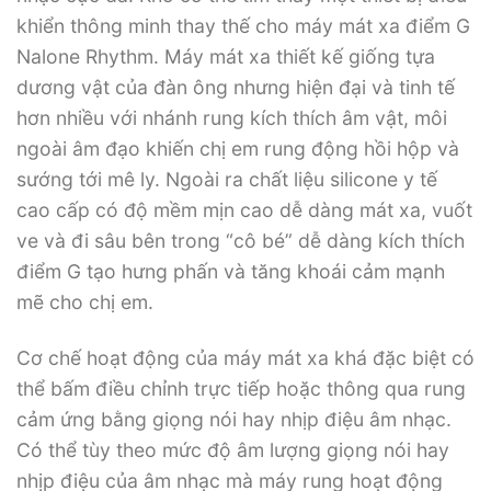
khiển thông minh thay thế cho máy mát xa điểm G
Nalone Rhythm. Máy mát xa thiết kế giống tựa
dương vật của đàn ông nhưng hiện đại và tinh tế
hơn nhiều với nhánh rung kích thích âm vật, môi
ngoài âm đạo khiến chị em rung động hồi hộp và
sướng tới mê ly. Ngoài ra chất liệu silicone y tế
cao cấp có độ mềm mịn cao dễ dàng mát xa, vuốt
ve và đi sâu bên trong “cô bé” dễ dàng kích thích
điểm G tạo hưng phấn và tăng khoái cảm mạnh
mẽ cho chị em.
Cơ chế hoạt động của máy mát xa khá đặc biệt có
thể bấm điều chỉnh trực tiếp hoặc thông qua rung
cảm ứng bằng giọng nói hay nhịp điệu âm nhạc.
Có thể tùy theo mức độ âm lượng giọng nói hay
nhịp điệu của âm nhạc mà máy rung hoạt động