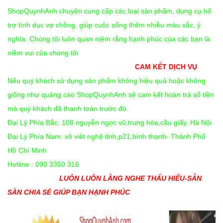
ShopQuynhAnh chuyên cung cấp các loại sản phẩm, dụng cụ hổ
trợ tình dục vợ chồng, giúp cuộc sống thêm nhiều màu sắc, ý
nghĩa. Chúng tôi luôn quan niệm rằng hạnh phúc của các bạn là
niềm vui của chúng tôi
CAM KẾT DỊCH VỤ
Nếu quý khách sử dụng sản phẩm không hiệu quả hoặc không
giống như quảng cáo ShopQuynhAnh sẽ cam kết hoàn trả số tiền
mà quý khách đã thanh toán trước đó.
Đại Lý Phía Bắc: 108 nguyễn ngọc vũ,trung hòa,cầu giấy, Hà Nội
Đại Lý Phía Nam: xô viêt nghệ tỉnh,p21,bình thạnh- Thành Phố
Hồ Chí Minh
Hotline : 090 3350 316
LUÔN LUÔN LẮNG NGHE THẤU HIỂU-SẴN
SÀN CHIA SẺ GIÚP BẠN HẠNH PHÚC