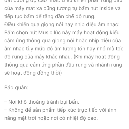
đạt cường độ cao nhất. Điều khiển phần rung đầu
của máy mát xa cũng tương tự bấm nút Inside và
tiếp tục bấm để tăng dần chế độ rung.
Điều khiển qua giọng nói hay nhịp điệu âm nhạc:
Bấm chọn nút Music lúc này máy hoạt động kiểu
cảm ứng thông qua giọng nói hoặc nhịp điệu của
âm nhạc tùy mức độ âm lượng lớn hay nhỏ mà tốc
độ rung của máy khác nhau. (Khi máy hoạt động
thông qua cảm ứng phần đầu rung và nhánh rung
sẽ hoạt động đồng thời)
Bảo quản:
– Nơi khô thoáng tránh bụi bẩn.
– Không để sản phẩm tiếp xúc trực tiếp với ánh
nắng mặt trời hoặc nơi có nhiệt độ cao.