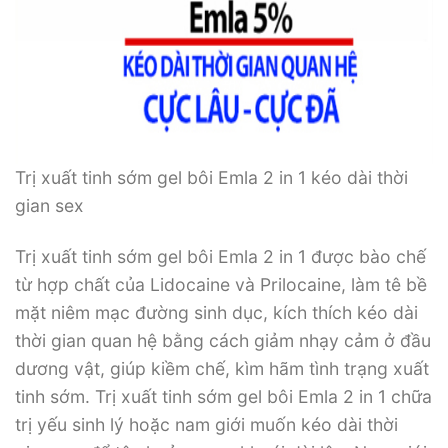
Trị xuất tinh sớm gel bôi Emla 2 in 1 kéo dài thời
gian sex
Trị xuất tinh sớm gel bôi Emla 2 in 1 được bào chế
từ hợp chất của Lidocaine và Prilocaine, làm tê bề
mặt niêm mạc đường sinh dục, kích thích kéo dài
thời gian quan hệ bằng cách giảm nhạy cảm ở đầu
dương vật, giúp kiềm chế, kìm hãm tình trạng xuất
tinh sớm. Trị xuất tinh sớm gel bôi Emla 2 in 1 chữa
trị yếu sinh lý hoặc nam giới muốn kéo dài thời