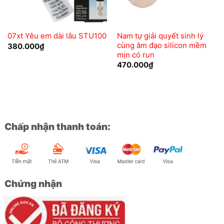
Nam tự giải quyết sinh lý
07xt Yêu em dài lâu STU100
cùng âm đạo silicon mềm
380.000
₫
mịn có run
470.000
₫
Chấp nhận thanh toán:
Chứng nhận