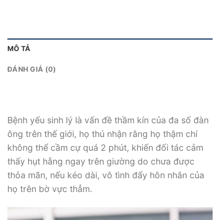
MÔ TẢ
ĐÁNH GIÁ (0)
Bệnh yếu sinh lý là vấn đề thầm kín của đa số đàn
ông trên thế giới, họ thú nhận rằng họ thậm chí
không thể cầm cự quá 2 phút, khiến đối tác cảm
thấy hụt hẫng ngay trên giường do chưa được
thỏa mãn, nếu kéo dài, vô tình đẩy hôn nhân của
họ trên bờ vực thẳm.