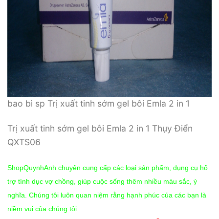
bao bì sp Trị xuất tinh sớm gel bôi Emla 2 in 1
Trị xuất tinh sớm gel bôi Emla 2 in 1 Thụy Điển
QXTS06
ShopQuynhAnh chuyên cung cấp các loại sản phẩm, dụng cụ hổ
trợ tình dục vợ chồng, giúp cuộc sống thêm nhiều màu sắc, ý
nghĩa. Chúng tôi luôn quan niệm rằng hạnh phúc của các bạn là
niềm vui của chúng tôi