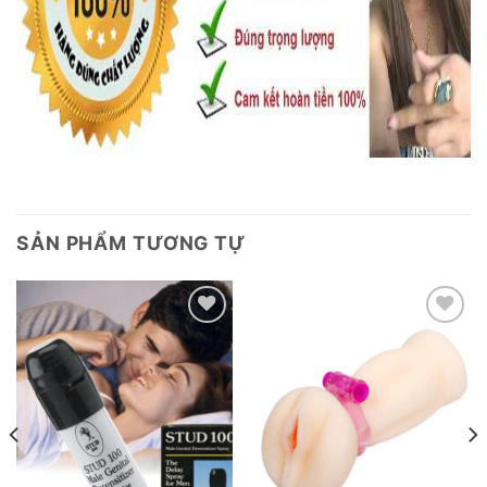
SẢN PHẨM TƯƠNG TỰ
Add to
Add to
wishlist
wishlist