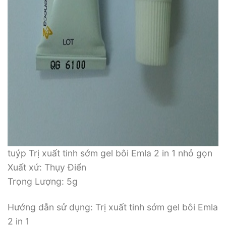
tuýp Trị xuất tinh sớm gel bôi Emla 2 in 1 nhỏ gọn
Xuất xứ: Thụy Điển
Trọng Lượng: 5g
Hướng dẫn sử dụng: Trị xuất tinh sớm gel bôi Emla
2 in 1