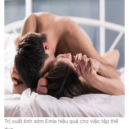
Trị xuất tinh sớm Emla hiệu quả cho việc tập thể