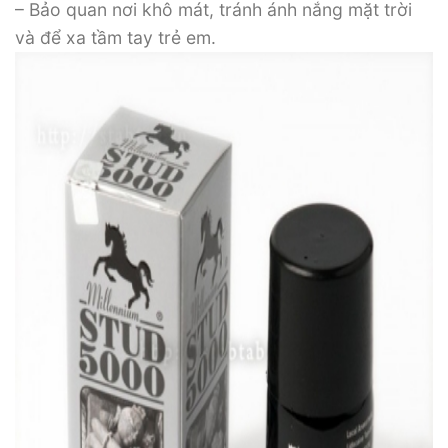
– Bảo quan nơi khô mát, tránh ánh nắng mặt trời
và để xa tầm tay trẻ em.