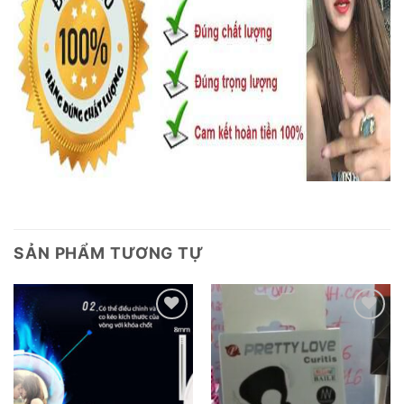
SẢN PHẨM TƯƠNG TỰ
Add to
Add to
wishlist
wishlist