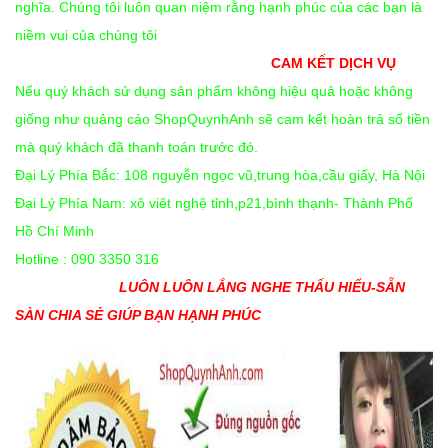
nghĩa. Chúng tôi luôn quan niệm rằng hạnh phúc của các bạn là
niềm vui của chúng tôi
CAM KẾT DỊCH VỤ
Nếu quý khách sử dụng sản phẩm không hiệu quả hoặc không
giống như quảng cáo ShopQuynhAnh sẽ cam kết hoàn trả số tiền
mà quý khách đã thanh toán trước đó.
Đại Lý Phía Bắc: 108 nguyễn ngọc vũ,trung hòa,cầu giấy, Hà Nội
Đại Lý Phía Nam: xô viêt nghệ tỉnh,p21,bình thạnh- Thành Phố
Hồ Chí Minh
Hotline : 090 3350 316
LUÔN LUÔN LẮNG NGHE THẤU HIỂU-SẴN
SÀN CHIA SẺ GIÚP BẠN HẠNH PHÚC