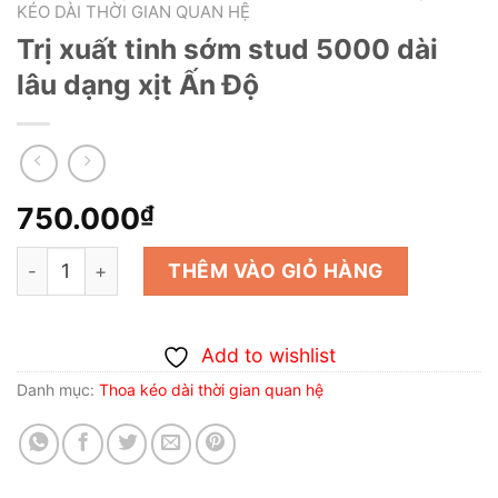
KÉO DÀI THỜI GIAN QUAN HỆ
Trị xuất tinh sớm stud 5000 dài
lâu dạng xịt Ấn Độ
750.000
₫
Trị xuất tinh sớm stud 5000 dài lâu dạng xịt Ấn Độ số l
THÊM VÀO GIỎ HÀNG
Add to wishlist
Danh mục:
Thoa kéo dài thời gian quan hệ