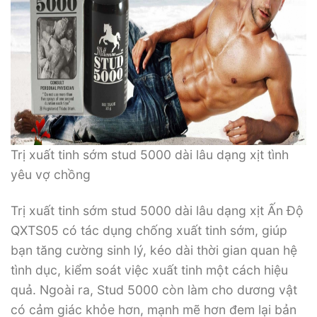
Trị xuất tinh sớm stud 5000 dài lâu dạng xịt tình
yêu vợ chồng
Trị xuất tinh sớm stud 5000 dài lâu dạng xịt Ấn Độ
QXTS05 có tác dụng chống xuất tinh sớm, giúp
bạn tăng cường sinh lý, kéo dài thời gian quan hệ
tình dục, kiểm soát việc xuất tinh một cách hiệu
quả. Ngoài ra, Stud 5000 còn làm cho dương vật
có cảm giác khỏe hơn, mạnh mẽ hơn đem lại bản