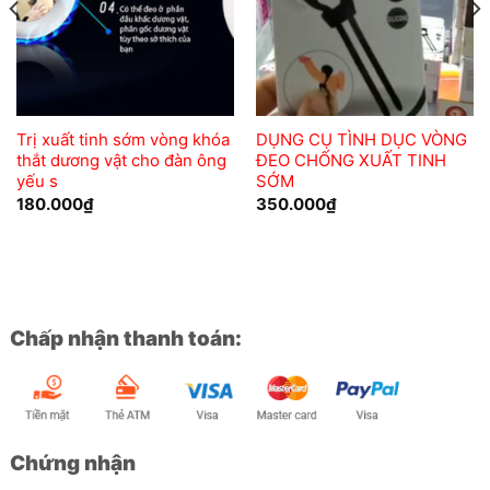
Trị xuất tinh sớm vòng khóa
DỤNG CỤ TÌNH DỤC VÒNG
thắt dương vật cho đàn ông
ĐEO CHỐNG XUẤT TINH
yếu s
SỚM
180.000
₫
350.000
₫
Chấp nhận thanh toán:
Chứng nhận