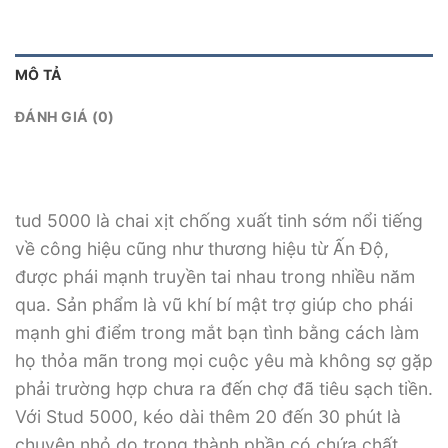
MÔ TẢ
ĐÁNH GIÁ (0)
tud 5000 là chai xịt chống xuất tinh sớm nổi tiếng
về công hiệu cũng như thương hiệu từ Ấn Độ,
được phái mạnh truyền tai nhau trong nhiều năm
qua. Sản phẩm là vũ khí bí mật trợ giúp cho phái
mạnh ghi điểm trong mắt bạn tình bằng cách làm
họ thỏa mãn trong mọi cuộc yêu mà không sợ gặp
phải trường hợp chưa ra đến chợ đã tiêu sạch tiền.
Với Stud 5000, kéo dài thêm 20 đến 30 phút là
chuyện nhỏ do trong thành phần có chứa chất