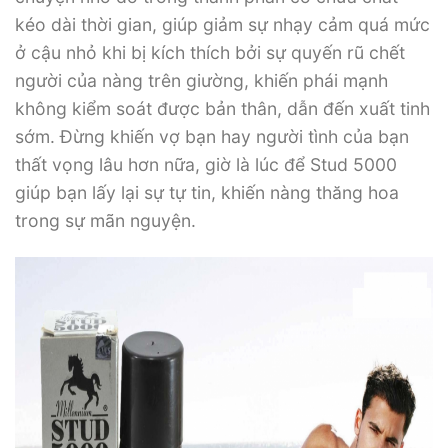
kéo dài thời gian, giúp giảm sự nhạy cảm quá mức
ở cậu nhỏ khi bị kích thích bởi sự quyến rũ chết
người của nàng trên giường, khiến phái mạnh
không kiểm soát được bản thân, dẫn đến xuất tinh
sớm. Đừng khiến vợ bạn hay người tình của bạn
thất vọng lâu hơn nữa, giờ là lúc để Stud 5000
giúp bạn lấy lại sự tự tin, khiến nàng thăng hoa
trong sự mãn nguyện.