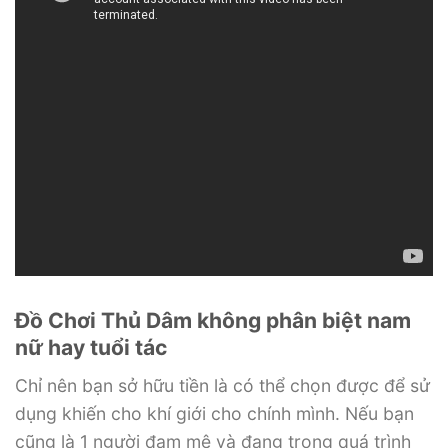
Đồ Chơi Thủ Dâm không phân biệt nam
nữ hay tuổi tác
Chỉ nên bạn sở hữu tiền là có thể chọn được để sử
dụng khiến cho khí giới cho chính mình. Nếu bạn
cũng là 1 người đam mê và đang trong quá trình