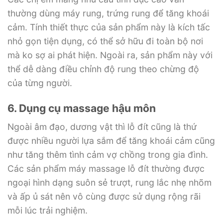
thường dùng máy rung, trứng rung để tăng khoái
cảm. Tính thiết thực của sản phẩm này là kích tấc
nhỏ gọn tiện dụng, có thể sở hữu đi toàn bộ nơi
mà ko sợ ai phát hiện. Ngoài ra, sản phẩm này với
thể dễ dàng điều chỉnh độ rung theo chừng độ
của từng người.
6. Dụng cụ massage hậu môn
Ngoài âm đạo, dương vật thì lỗ đít cũng là thứ
được nhiều người lựa sắm để tăng khoái cảm cũng
như tăng thêm tình cảm vợ chồng trong gia đình.
Các sản phẩm máy massage lỗ đít thường được
ngoại hình dạng suôn sẻ trượt, rung lắc nhẹ nhõm
và ấp ủ sát nên vô cùng được sử dụng rộng rãi
mỗi lúc trải nghiệm.