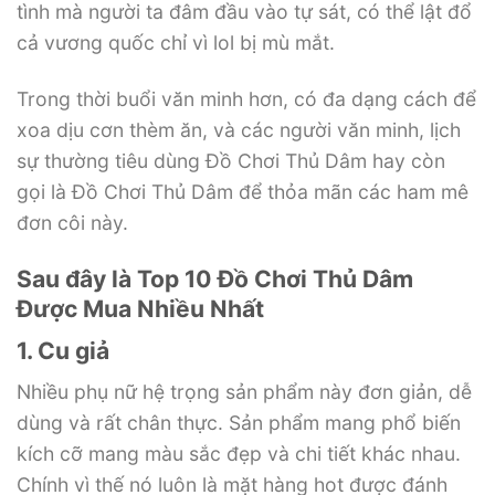
tình mà người ta đâm đầu vào tự sát, có thể lật đổ
cả vương quốc chỉ vì lol bị mù mắt.
Trong thời buổi văn minh hơn, có đa dạng cách để
xoa dịu cơn thèm ăn, và các người văn minh, lịch
sự thường tiêu dùng Đồ Chơi Thủ Dâm hay còn
gọi là Đồ Chơi Thủ Dâm để thỏa mãn các ham mê
đơn côi này.
Sau đây là Top 10 Đồ Chơi Thủ Dâm
Được Mua Nhiều Nhất
1. Cu giả
Nhiều phụ nữ hệ trọng sản phẩm này đơn giản, dễ
dùng và rất chân thực. Sản phẩm mang phổ biến
kích cỡ mang màu sắc đẹp và chi tiết khác nhau.
Chính vì thế nó luôn là mặt hàng hot được đánh