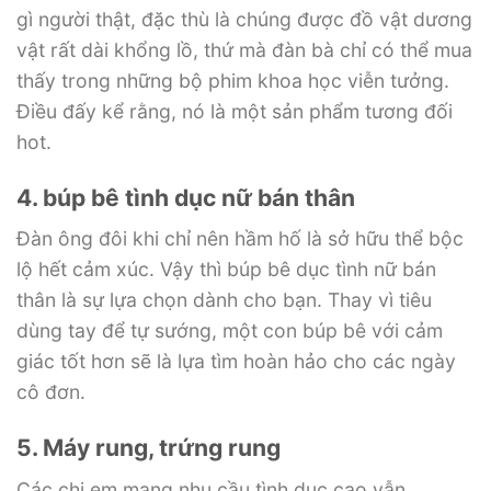
gì người thật, đặc thù là chúng được đồ vật dương
vật rất dài khổng lồ, thứ mà đàn bà chỉ có thể mua
thấy trong những bộ phim khoa học viễn tưởng.
Điều đấy kể rằng, nó là một sản phẩm tương đối
hot.
4. búp bê tình dục nữ bán thân
Đàn ông đôi khi chỉ nên hầm hố là sở hữu thể bộc
lộ hết cảm xúc. Vậy thì búp bê dục tình nữ bán
thân là sự lựa chọn dành cho bạn. Thay vì tiêu
dùng tay để tự sướng, một con búp bê với cảm
giác tốt hơn sẽ là lựa tìm hoàn hảo cho các ngày
cô đơn.
5. Máy rung, trứng rung
Các chị em mang nhu cầu tình dục cao vẫn