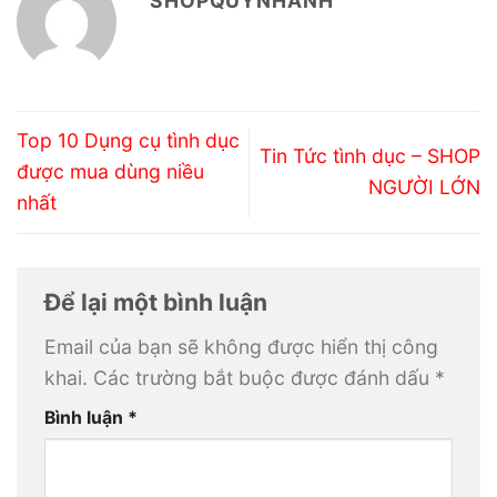
SHOPQUYNHANH
Top 10 Dụng cụ tình dục
Tin Tức tình dục – SHOP
được mua dùng niều
NGƯỜI LỚN
nhất
Để lại một bình luận
Email của bạn sẽ không được hiển thị công
khai.
Các trường bắt buộc được đánh dấu
*
Bình luận
*