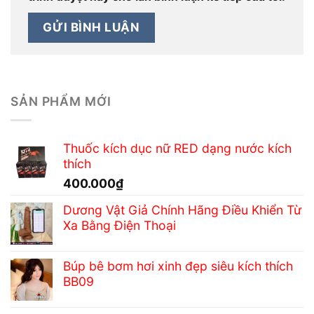
SẢN PHẨM MỚI
Thuốc kích dục nữ RED dạng nước kích
thích
400.000
₫
Dương Vật Giả Chính Hãng Điều Khiển Từ
Xa Bằng Điện Thoại
Búp bê bơm hơi xinh đẹp siêu kích thích
BB09