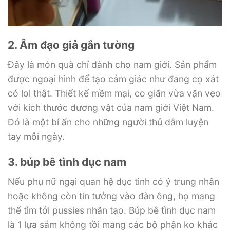
2. Âm đạo giả gắn tường
Đây là món quà chỉ dành cho nam giới. Sản phẩm
được ngoại hình để tạo cảm giác như đang cọ xát
có lol thật. Thiết kế mềm mại, co giãn vừa vặn vẹo
với kích thước dương vật của nam giới Việt Nam.
Đó là một bí ẩn cho những người thủ dâm luyện
tay mỗi ngày.
3. búp bê tình dục nam
Nếu phụ nữ ngại quan hệ dục tình có ý trung nhân
hoặc không còn tin tưởng vào đàn ông, họ mang
thể tìm tới pussies nhân tạo. Búp bê tình dục nam
là 1 lựa sắm không tồi mang các bộ phận ko khác