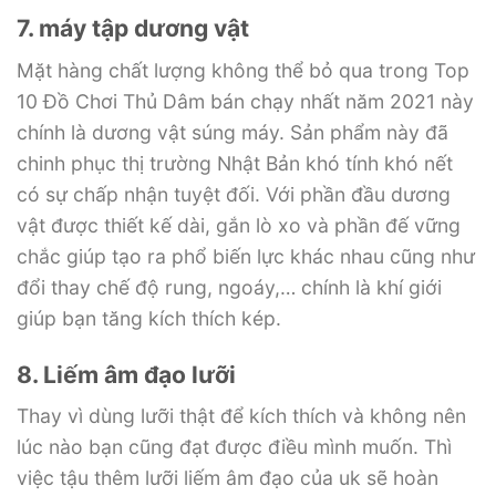
7. máy tập dương vật
Mặt hàng chất lượng không thể bỏ qua trong Top
10 Đồ Chơi Thủ Dâm bán chạy nhất năm 2021 này
chính là dương vật súng máy. Sản phẩm này đã
chinh phục thị trường Nhật Bản khó tính khó nết
có sự chấp nhận tuyệt đối. Với phần đầu dương
vật được thiết kế dài, gắn lò xo và phần đế vững
chắc giúp tạo ra phổ biến lực khác nhau cũng như
đổi thay chế độ rung, ngoáy,… chính là khí giới
giúp bạn tăng kích thích kép.
8. Liếm âm đạo lưỡi
Thay vì dùng lưỡi thật để kích thích và không nên
lúc nào bạn cũng đạt được điều mình muốn. Thì
việc tậu thêm lưỡi liếm âm đạo của uk sẽ hoàn