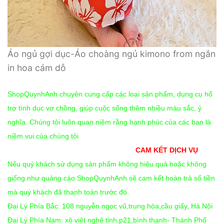
Áo ngủ gợi dục-Áo choàng ngủ kimono from ngắn
in hoa cám dỗ
ShopQuynhAnh chuyên cung cấp các loại sản phẩm, dụng cụ hổ
trợ tình dục vợ chồng, giúp cuộc sống thêm nhiều màu sắc, ý
nghĩa. Chúng tôi luôn quan niệm rằng hạnh phúc của các bạn là
niềm vui của chúng tôi
CAM KẾT DỊCH VỤ
Nếu quý khách sử dụng sản phẩm không hiệu quả hoặc không
giống như quảng cáo ShopQuynhAnh sẽ cam kết hoàn trả số tiền
mà quý khách đã thanh toán trước đó.
Đại Lý Phía Bắc: 108 nguyễn ngọc vũ,trung hòa,cầu giấy, Hà Nội
Đại Lý Phía Nam: xô viêt nghệ tỉnh,p21,bình thạnh- Thành Phố