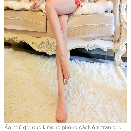
Áo ngủ gợi dục kimono phong cách ôm tràn dục