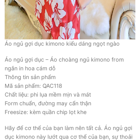
Áo ngủ gợi dục kimono kiểu dáng ngọt ngào
Áo ngủ gợi dục – Áo choàng ngủ kimono from
ngắn in hoa cám dỗ
Thông tin sản phẩm
Mã sản phẩm: QAC118
Chất liệu: phi lụa mềm mịn và mát
Form chuẩn, đường may cẩn thận
Freesize: kèm quần chip lọt khe
Hãy để cơ thể của bạn làm nên tất cả. Áo ngủ gợi
dục kimono này lướt qua cơ thể của bạn, sự thoải