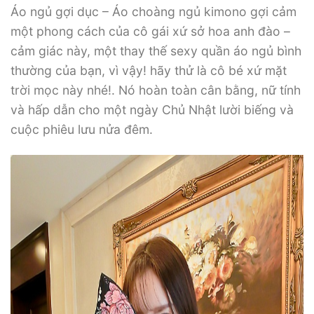
Áo ngủ gợi dục – Áo choàng ngủ kimono gợi cảm
một phong cách của cô gái xứ sở hoa anh đào –
cảm giác này, một thay thế sexy quần áo ngủ bình
thường của bạn, vì vậy! hãy thử là cô bé xứ mặt
trời mọc này nhé!. Nó hoàn toàn cân bằng, nữ tính
và hấp dẫn cho một ngày Chủ Nhật lười biếng và
cuộc phiêu lưu nửa đêm.