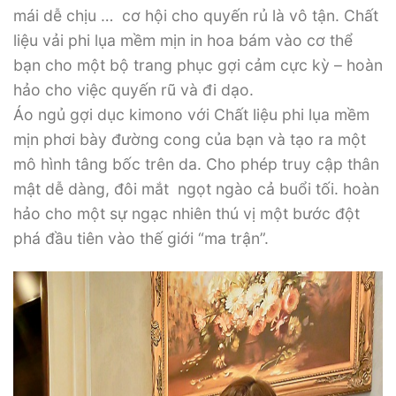
mái dễ chịu … cơ hội cho quyến rủ là vô tận. Chất
liệu vải phi lụa mềm mịn in hoa bám vào cơ thể
bạn cho một bộ trang phục gợi cảm cực kỳ – hoàn
hảo cho việc quyến rũ và đi dạo.
Áo ngủ gợi dục kimono với Chất liệu phi lụa mềm
mịn phơi bày đường cong của bạn và tạo ra một
mô hình tâng bốc trên da. Cho phép truy cập thân
mật dễ dàng, đôi mắt ngọt ngào cả buổi tối. hoàn
hảo cho một sự ngạc nhiên thú vị một bước đột
phá đầu tiên vào thế giới “ma trận”.