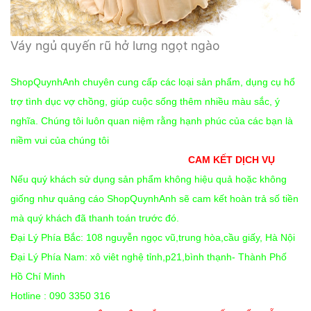
Váy ngủ quyến rũ hở lưng ngọt ngào
ShopQuynhAnh chuyên cung cấp các loại sản phẩm, dụng cụ hổ
trợ tình dục vợ chồng, giúp cuộc sống thêm nhiều màu sắc, ý
nghĩa. Chúng tôi luôn quan niệm rằng hạnh phúc của các bạn là
niềm vui của chúng tôi
CAM KẾT DỊCH VỤ
Nếu quý khách sử dụng sản phẩm không hiệu quả hoặc không
giống như quảng cáo ShopQuynhAnh sẽ cam kết hoàn trả số tiền
mà quý khách đã thanh toán trước đó.
Đại Lý Phía Bắc: 108 nguyễn ngọc vũ,trung hòa,cầu giấy, Hà Nội
Đại Lý Phía Nam: xô viêt nghệ tỉnh,p21,bình thạnh- Thành Phố
Hồ Chí Minh
Hotline : 090 3350 316