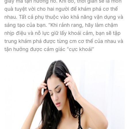
giây mà tận hưởng nó. Khi đó, thời gian sẽ là món
quà tuyệt vời cho hai người để khám phá cơ thể
nhau. Tất cả phụ thuộc vào khả năng vận dụng và
sáng tạo của bạn. “Khi rảnh rang, hãy làm chậm
nhịp điệu và nỗ lực giữ lấy khoái cảm, bạn sẽ tập
trung khám phá được từng cm cơ thể của nhau và
tận hưởng được cảm giác “cực khoái”