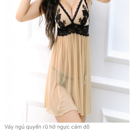
Váy ngủ quyến rũ hở ngực cám dỗ