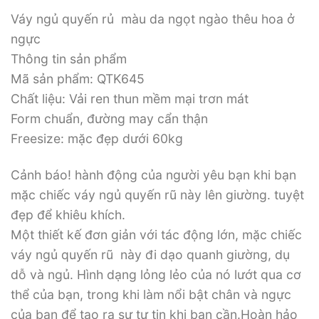
Váy ngủ quyến rủ màu da ngọt ngào thêu hoa ở
ngực
Thông tin sản phẩm
Mã sản phẩm: QTK645
Chất liệu: Vải ren thun mềm mại trơn mát
Form chuẩn, đường may cẩn thận
Freesize: mặc đẹp dưới 60kg
Cảnh báo! hành động của người yêu bạn khi bạn
mặc chiếc váy ngủ quyến rũ này lên giường. tuyệt
đẹp để khiêu khích.
Một thiết kế đơn giản với tác động lớn, mặc chiếc
váy ngủ quyến rũ này đi dạo quanh giường, dụ
dỗ và ngủ. Hình dạng lỏng lẻo của nó lướt qua cơ
thể của bạn, trong khi làm nổi bật chân và ngực
của bạn để tạo ra sự tự tin khi bạn cần.Hoàn hảo