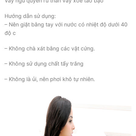
Váy ngủ quyến rũ thân váy xòe táo bạo
Hướng dẫn sử dụng:
– Nên giặt bằng tay với nước có nhiệt độ dưới 40
độ c
– Không chà xát bằng các vật cứng.
– Không sử dụng chất tẩy trắng
– Không là ủi, nên phơi khô tự nhiên.