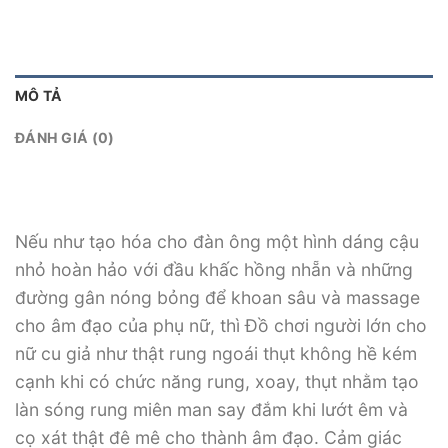
MÔ TẢ
ĐÁNH GIÁ (0)
Nếu như tạo hóa cho đàn ông một hình dáng cậu
nhỏ hoàn hảo với đầu khấc hồng nhẵn và những
đường gân nóng bỏng để khoan sâu và massage
cho âm đạo của phụ nữ, thì Đồ chơi người lớn cho
nữ cu giả như thật rung ngoái thụt không hề kém
cạnh khi có chức năng rung, xoay, thụt nhằm tạo
làn sóng rung miên man say đắm khi lướt êm và
cọ xát thật đê mê cho thành âm đạo. Cảm giác