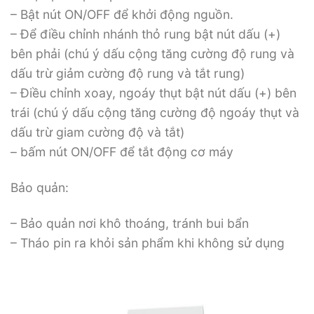
– Bật nút ON/OFF để khởi động nguồn.
– Để điều chỉnh nhánh thỏ rung bật nút dấu (+)
bên phải (chú ý dấu cộng tăng cường độ rung và
dấu trừ giảm cường độ rung và tắt rung)
– Điều chỉnh xoay, ngoáy thụt bật nút dấu (+) bên
trái (chú ý dấu cộng tăng cường độ ngoáy thụt và
dấu trừ giam cường độ và tắt)
– bấm nút ON/OFF để tắt động cơ máy
Bảo quản:
– Bảo quản nơi khô thoáng, tránh bui bẩn
– Tháo pin ra khỏi sản phẩm khi không sử dụng