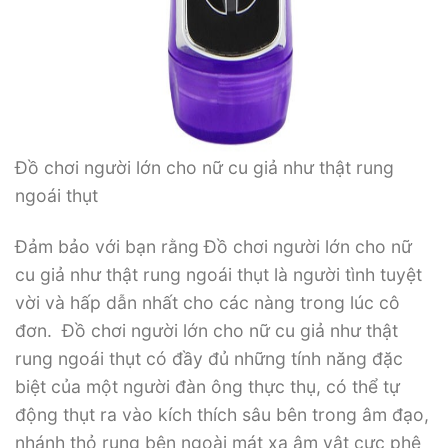
Đồ chơi người lớn cho nữ cu giả như thật rung
ngoái thụt
Đảm bảo với bạn rằng Đồ chơi người lớn cho nữ
cu giả như thật rung ngoái thụt là người tình tuyệt
vời và hấp dẫn nhất cho các nàng trong lúc cô
đơn. Đồ chơi người lớn cho nữ cu giả như thật
rung ngoái thụt có đầy đủ những tính năng đặc
biệt của một người đàn ông thực thụ, có thể tự
động thụt ra vào kích thích sâu bên trong âm đạo,
nhánh thỏ rung bên ngoài mát xa âm vật cực phê