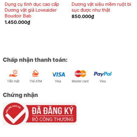
Dụng cụ tình dục cao cấp
Dương vật siêu mềm ruột bi
Dương vật giả Loveaider
sục được như thật
Boudoir Bab
850.000
₫
1.450.000
₫
Chấp nhận thanh toán:
Chứng nhận