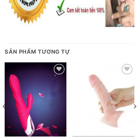
SẢN PHẨM TƯƠNG TỰ
Add to
Add to
wishlist
wishlist