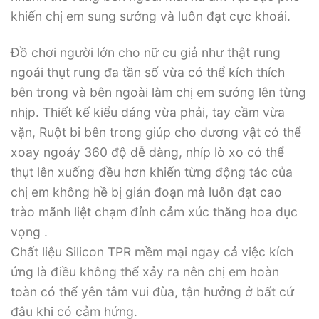
khiến chị em sung sướng và luôn đạt cực khoái.
Đồ chơi người lớn cho nữ cu giả như thật rung
ngoái thụt rung đa tần số vừa có thể kích thích
bên trong và bên ngoài làm chị em sướng lên từng
nhịp. Thiết kế kiểu dáng vừa phải, tay cầm vừa
vặn, Ruột bi bên trong giúp cho dương vật có thể
xoay ngoáy 360 độ dễ dàng, nhíp lò xo có thể
thụt lên xuống đều hơn khiến từng động tác của
chị em không hề bị gián đoạn mà luôn đạt cao
trào mãnh liệt chạm đỉnh cảm xúc thăng hoa dục
vọng .
Chất liệu Silicon TPR mềm mại ngay cả việc kích
ứng là điều không thể xảy ra nên chị em hoàn
toàn có thể yên tâm vui đùa, tận hưởng ở bất cứ
đâu khi có cảm hứng.