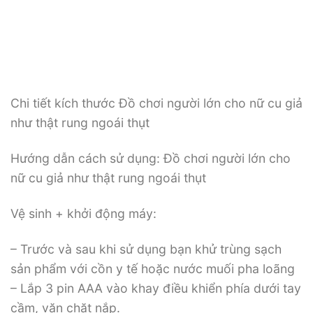
Chi tiết kích thước Đồ chơi người lớn cho nữ cu giả
như thật rung ngoái thụt
Hướng dẫn cách sử dụng: Đồ chơi người lớn cho
nữ cu giả như thật rung ngoái thụt
Vệ sinh + khởi động máy:
– Trước và sau khi sử dụng bạn khử trùng sạch
sản phẩm với cồn y tế hoặc nước muối pha loãng
– Lắp 3 pin AAA vào khay điều khiển phía dưới tay
cầm, vặn chặt nắp.